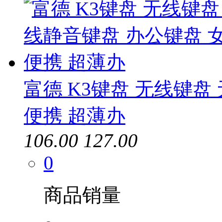
富德 K3键盘 无线键盘
便携 超薄办
106.00
127.00
0
商品销量