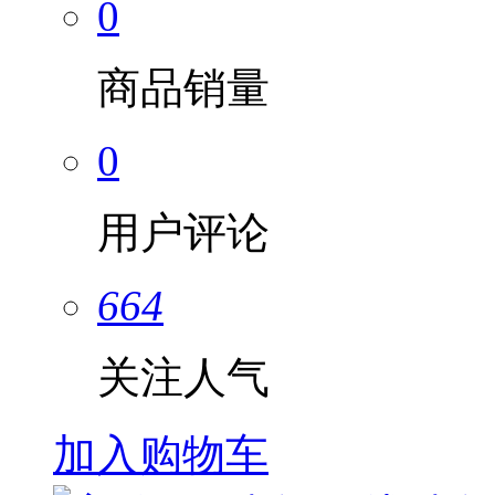
0
商品销量
0
用户评论
664
关注人气
加入购物车