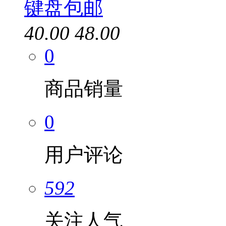
键盘包邮
40.00
48.00
0
商品销量
0
用户评论
592
关注人气