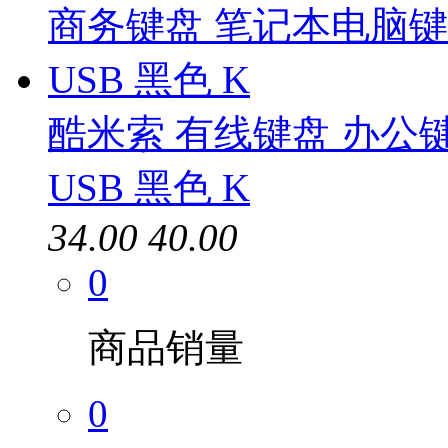
酷米索 有线键盘 办公
USB 黑色 K
34.00
40.00
0
商品销量
0