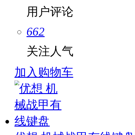
用户评论
662
关注人气
加入购物车