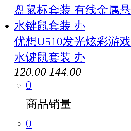
优想U510发光炫彩游
水键鼠套装 办
120.00
144.00
0
商品销量
0