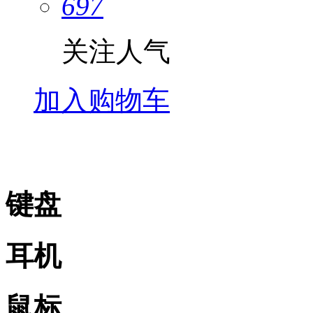
697
关注人气
加入购物车
键盘
耳机
鼠标