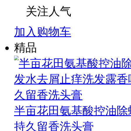
关注人气
加入购物车
精品
半亩花田氨基酸控油除
持久留香洗头膏