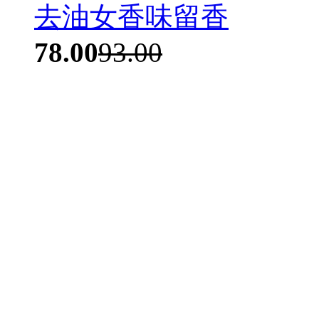
去油女香味留香
78.00
93.00