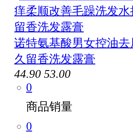
诺特氨基酸男女控油去
久留香洗发露膏
44.90
53.00
0
商品销量
0