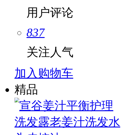
用户评论
837
关注人气
加入购物车
精品