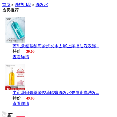
首页
洗护用品
洗发水
>
>
热卖推荐
芭思蔻氨基酸海盐洗发水去屑止痒控油洗发露...
特价：
39.00
查看详情
半亩花田氨基酸控油除螨洗发水去屑止痒洗发...
特价：
49.00
查看详情