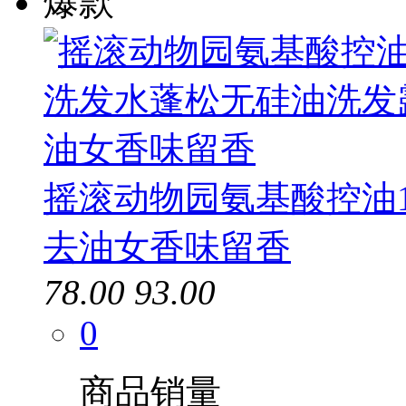
爆款
摇滚动物园氨基酸控油1
去油女香味留香
78.00
93.00
0
商品销量