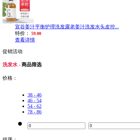
宣谷姜汁平衡护理洗发露老姜汁洗发水头皮控...
特价：
59.00
查看详情
促销活动
洗发水 -
商品筛选
价格：
38 - 46
46 - 54
54 - 62
78 - 86
排序：