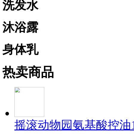
洗发水
沐浴露
身体乳
热卖商品
摇滚动物园氨基酸控油1