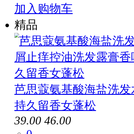
加入购物车
精品
芭思蔻氨基酸海盐洗发
持久留香女蓬松
39.00
46.00
0