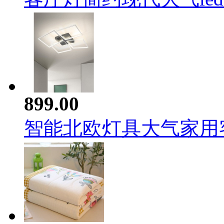
899.00
智能北欧灯具大气家用客厅