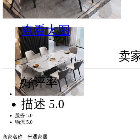
查看大图
卖
好评率
描述
5.0
服务
5.0
物流
5.0
商家名称 米遇家居