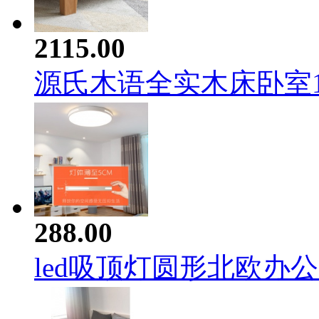
2115.00
源氏木语全实木床卧室1..
288.00
led吸顶灯圆形北欧办公.