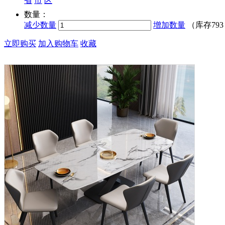
省
市
区
数量：
减少数量
增加数量
（库存
79
立即购买
加入购物车
收藏