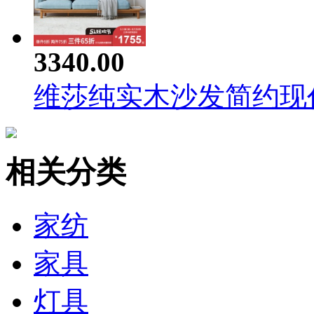
3340.00
维莎纯实木沙发简约现代小
相关分类
家纺
家具
灯具