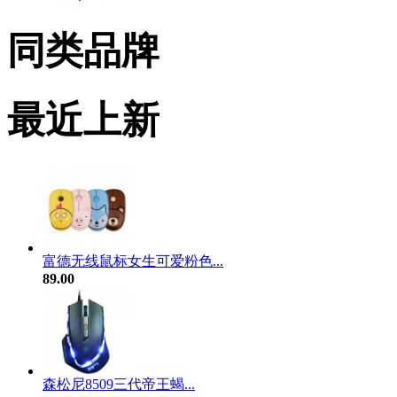
同类品牌
最近上新
富德无线鼠标女生可爱粉色...
89.00
森松尼8509三代帝王蝎...