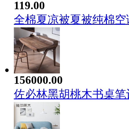
119.00
全棉夏凉被夏被纯棉空调被
156000.00
佐必林黑胡桃木书桌笔记本